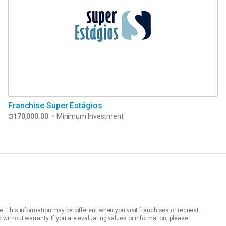
Franchise Super Estágios
¤170,000.00
•
Minimum Investment
e. This information may be different when you visit franchises or request
without warranty. If you are evaluating values or information, please