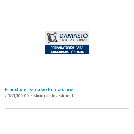
Franchise Damásio Educacional
¤150,000.00
•
Minimum Investment