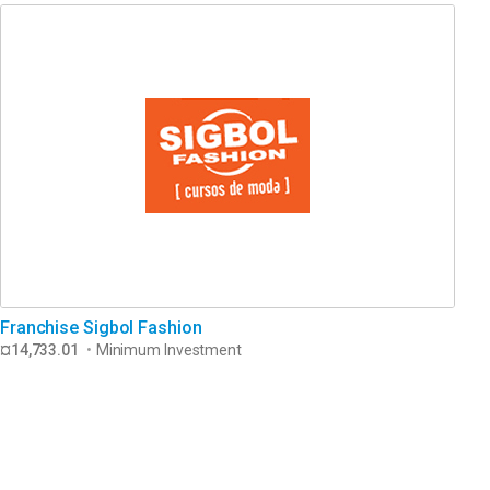
Franchise Sigbol Fashion
¤14,733.01
•
Minimum Investment