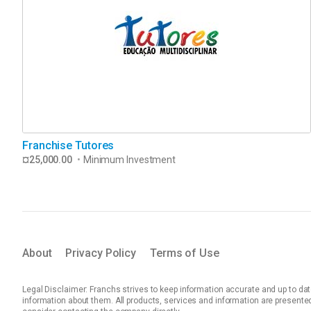
Franchise Tutores
¤25,000.00
•
Minimum Investment
About
Privacy Policy
Terms of Use
Legal Disclaimer: Franchs strives to keep information accurate and up to dat
information about them. All products, services and information are presented 