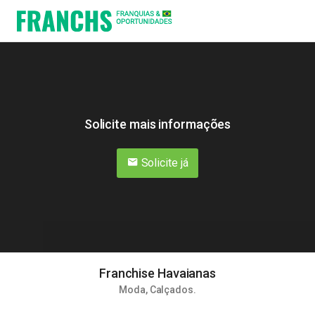
Solicite mais informações
Solicite já
Franchise Havaianas
Moda
,
Calçados
.