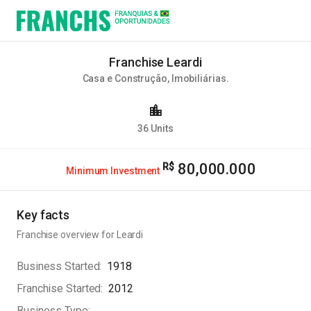
Franchise Leardi
Casa e Construção
,
Imobiliárias
.
36
Units
80,000.000
Minimum Investment
Key facts
Franchise overview for
Leardi
Business Started
1918
Franchise Started
2012
Business Type