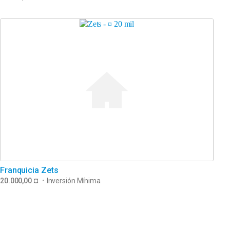
Franquicia Zets
20.000,00 ¤
•
Inversión Mínima