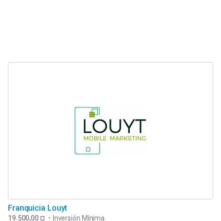
Franquicia Louyt
19.500,00 ¤
•
Inversión Mínima