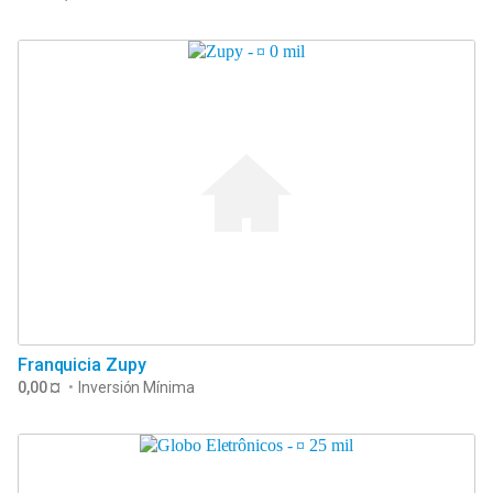
Franquicia Zupy
0,00 ¤
•
Inversión Mínima