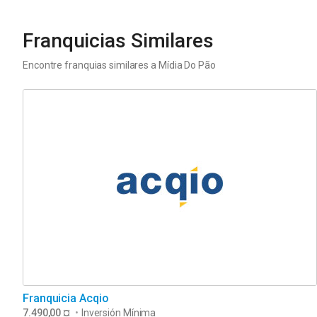
Franquicias Similares
Encontre franquias similares a
Mídia Do Pão
Franquicia Acqio
7.490,00 ¤
•
Inversión Mínima