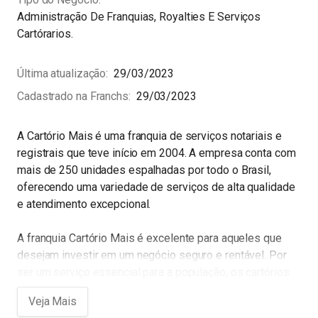
Administração De Franquias, Royalties E Serviços
Cartórarios.
Última atualização
29/03/2023
Cadastrado na Franchs
29/03/2023
A Cartório Mais é uma franquia de serviços notariais e
registrais que teve início em 2004. A empresa conta com
mais de 250 unidades espalhadas por todo o Brasil,
oferecendo uma variedade de serviços de alta qualidade
e atendimento excepcional.
A franquia Cartório Mais é excelente para aqueles que
desejam investir em um negócio seguro e rentável. Por
ser um serviço essencial para a população, os cartórios
sempre serão procurados. Além disso, a franquia Cartório
Mais oferece apoio total para seus franqueados, desde o