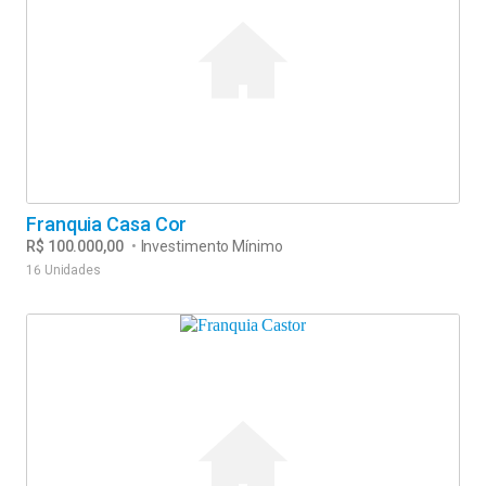
Franquia Casa Cor
R$ 100.000,00
•
Investimento Mínimo
16 Unidades