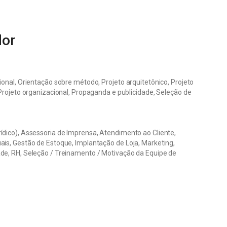
dor
onal, Orientação sobre método, Projeto arquitetônico, Projeto
 Projeto organizacional, Propaganda e publicidade, Seleção de
ídico), Assessoria de Imprensa, Atendimento ao Cliente,
is, Gestão de Estoque, Implantação de Loja, Marketing,
de, RH, Seleção / Treinamento / Motivação da Equipe de