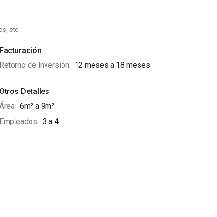
es, etc.
Facturación
Retorno de Inversión
12 meses a 18 meses
Otros Detalles
Área
6m² a 9m²
Empleados
3 a 4