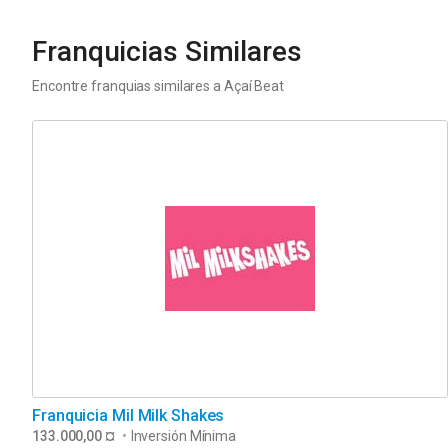
Franquicias Similares
Encontre franquias similares a
Açaí Beat
Franquicia Mil Milk Shakes
133.000,00 ¤
•
Inversión Mínima