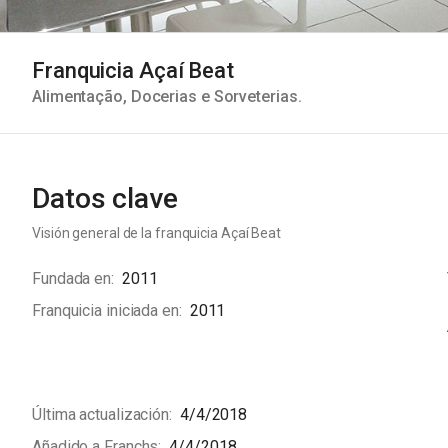
Franquicia Açaí Beat
Alimentação
,
Docerias e Sorveterias
.
Datos clave
Visión general de la franquicia
Açaí Beat
Fundada en
2011
Franquicia iniciada en
2011
Última actualización
4/4/2018
Añadido a Franchs
4/4/2018