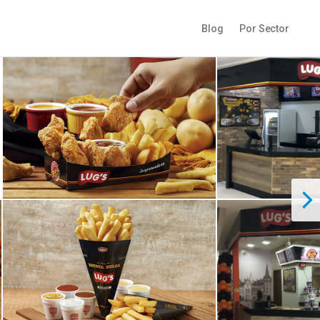
Blog
Por Sector