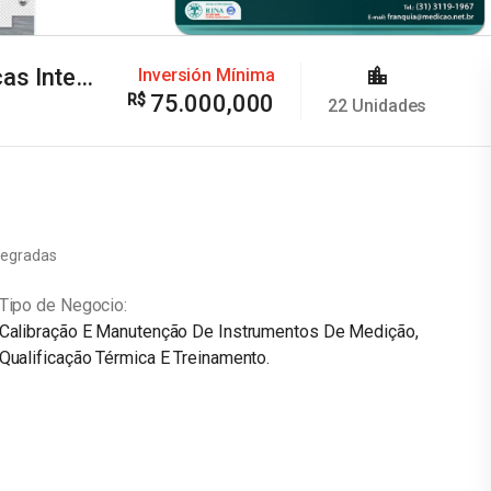
Franquicia Medição – Soluções Metrológicas Integradas
Inversión Mínima
75.000,000
22
Unidades
tegradas
Tipo de Negocio
Calibração E Manutenção De Instrumentos De Medição,
Qualificação Térmica E Treinamento.