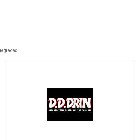
ntegradas