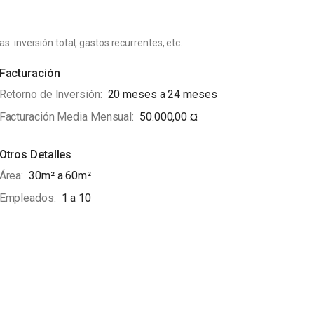
: inversión total, gastos recurrentes, etc.
Facturación
Retorno de Inversión
20 meses a 24 meses
Facturación Media Mensual
50.000,00 ¤
Otros Detalles
Área
30m² a 60m²
Empleados
1 a 10