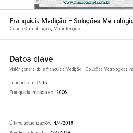
Casa e Construção
,
Manutenção
.
Datos clave
Visión general de la franquicia
Medição – Soluções Metrológicas In
Fundada en
1996
Franquicia iniciada en
2006
Última actualización
4/4/2018
Añadido a Franchs
4/4/2018