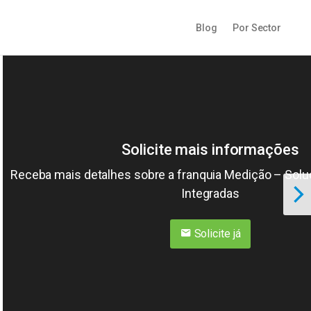
Blog
Por Sector
Solicite mais informações
Receba mais detalhes sobre a franquia Medição – Sol
Integradas
Solicite já