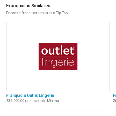
Franquicias Similares
Encontre franquias similares a
Tip Top
Franquicia Outlet Lingerie
F
235.000,00 ¤
•
Inversión Mínima
2