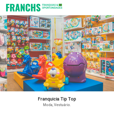
Franquicia Tip Top
Moda
,
Vestuário
.