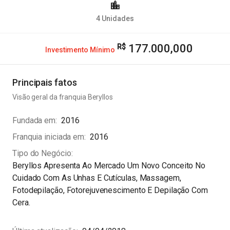
4
Unidades
177.000,000
Investimento Mínimo
Principais fatos
Visão geral da franquia
Beryllos
Fundada em
2016
Franquia iniciada em
2016
Tipo do Negócio
Beryllos Apresenta Ao Mercado Um Novo Conceito No
Cuidado Com As Unhas E Cutículas, Massagem,
Fotodepilação, Fotorejuvenescimento E Depilação Com
Cera.