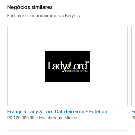
Negócios similares
Encontre franquias similares a
Beryllos
Franquia Lady & Lord Cabeleireiros E Estética
F
R$ 120.000,00
•
Investimento Mínimo
R