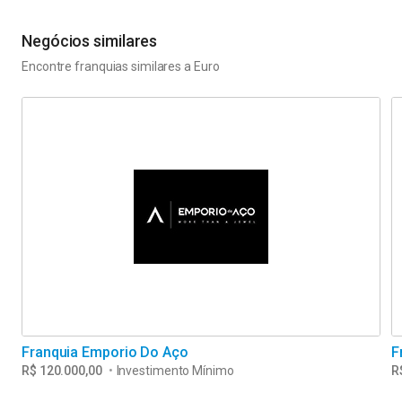
Negócios similares
Encontre franquias similares a
Euro
Franquia Emporio Do Aço
F
R$ 120.000,00
•
Investimento Mínimo
R