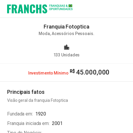
Franquia Fotoptica
Moda
,
Acessórios Pessoais
.
133
Unidades
45.000,000
Investimento Mínimo
Principais fatos
Visão geral da franquia
Fotoptica
Fundada em
1920
Franquia iniciada em
2001
Tipo do Negócio